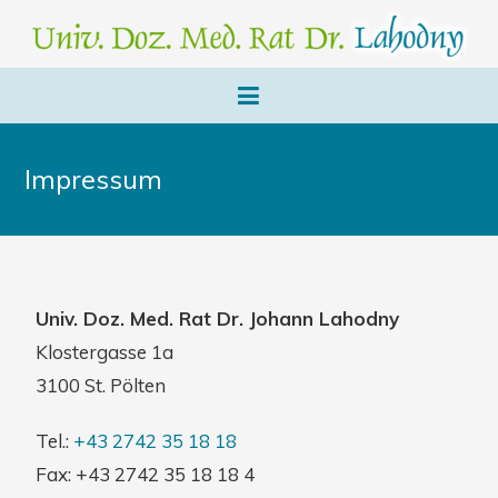
Impressum
Univ. Doz. Med. Rat Dr. Johann Lahodny
Klostergasse 1a
3100 St. Pölten
Tel.:
+43 2742 35 18 18
Fax: +43 2742 35 18 18 4