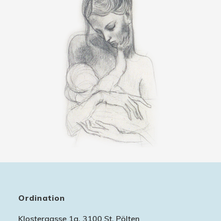
Ordination
Klostergasse 1a, 3100 St. Pölten